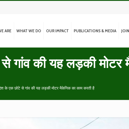
E ARE
WHAT WE DO
OUR IMPACT
PUBLICATIONS & MEDIA
JOI
टे से गांव की यह लड़की मोट
्रदेश के एक छोटे से गांव की यह लड़की मोटर मैकेनिक का काम करती है