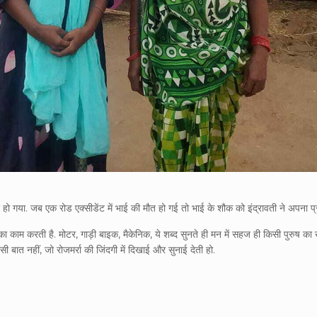
‍यार हो गया. जब एक रोड एक्‍सीडेंट में भाई की मौत हो गई तो भाई के शौक को इंद्रावती ने अपना 
क का काम करती है. मोटर, गाड़ी बाइक, मैकेनिक, ये शब्‍द सुनते ही मन में सहज ही किसी पुरुष क
ी बात नहीं, जो रोजमर्रा की जिंदगी में दिखाई और सुनाई देती हो.