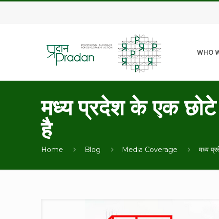
WHO W
मध्‍य प्रदेश के एक छो
है
Home
Blog
Media Coverage
मध्‍य प